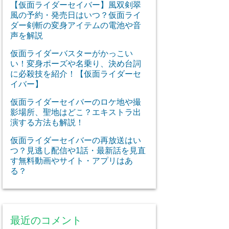
【仮面ライダーセイバー】風双剣翠
風の予約・発売日はいつ？仮面ライ
ダー剣斬の変身アイテムの電池や音
声を解説
仮面ライダーバスターがかっこい
い！変身ポーズや名乗り、決め台詞
に必殺技を紹介！【仮面ライダーセ
イバー】
仮面ライダーセイバーのロケ地や撮
影場所、聖地はどこ？エキストラ出
演する方法も解説！
仮面ライダーセイバーの再放送はい
つ？見逃し配信や1話・最新話を見直
す無料動画やサイト・アプリはあ
る？
最近のコメント