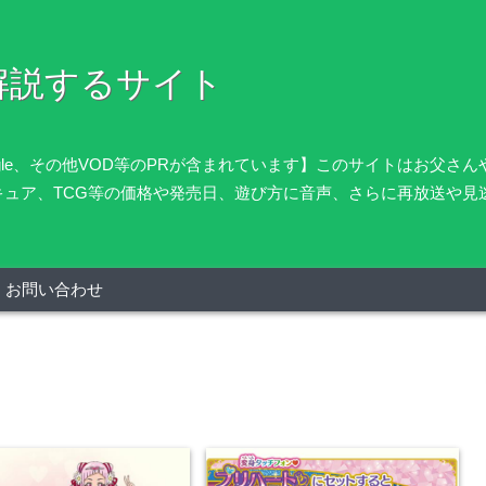
解説するサイト
oogle、その他VOD等のPRが含まれています】このサイトはお父
キュア、TCG等の価格や発売日、遊び方に音声、さらに再放送や見
お問い合わせ