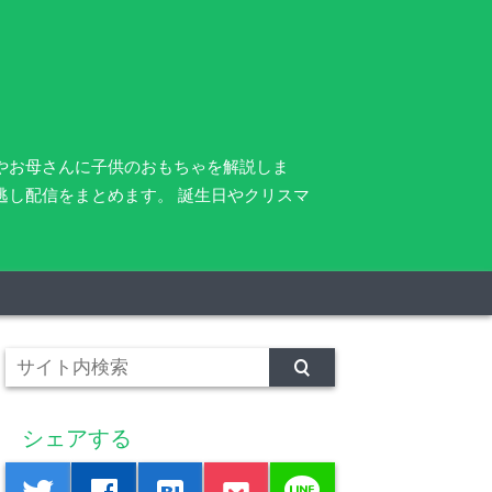
さんやお母さんに子供のおもちゃを解説しま
逃し配信をまとめます。 誕生日やクリスマ
シェアする