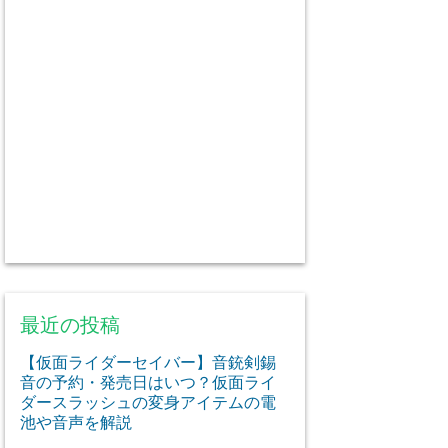
最近の投稿
【仮面ライダーセイバー】音銃剣錫
音の予約・発売日はいつ？仮面ライ
ダースラッシュの変身アイテムの電
池や音声を解説