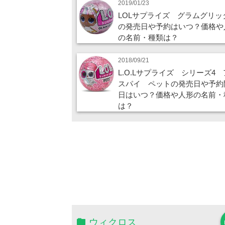
2019/01/23
LOLサプライズ グラムグリッ
の発売日や予約はいつ？価格や
の名前・種類は？
2018/09/21
L.O.Lサプライズ シリーズ4
スパイ ペットの発売日や予約
日はいつ？価格や人形の名前・
は？
ウィクロス