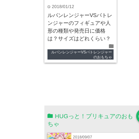
2018/01/12
time
ルパンレンジャーVSパトレ
ンジャーのフィギュアや人
形の種類や発売日に価格
は？サイズはどれくらい？
folder
ルパンレンジャーVSパトレンジャー
のおもちゃ
HUGっと！プリキュアのおも
ちゃ
2018/09/07