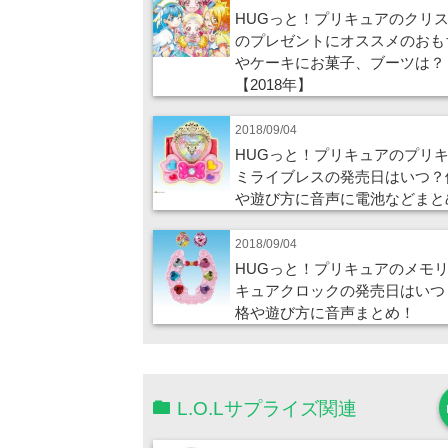
HUGっと！プリキュアのクリ
のプレゼントにオススメのおも
やケーキにお菓子、ブーツは？
【2018年】
2018/09/04
HUGっと！プリキュアのプリ
ミライブレスの発売日はいつ？
や遊び方に音声に電池などまと
2018/09/04
HUGっと！プリキュアのメモ
キュアクロックの発売日はいつ
格や遊び方に音声まとめ！
L.O.Lサプライズ関連