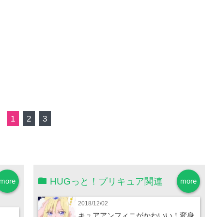
1
2
3
HUGっと！プリキュア関連
more
more
2018/12/02
キュアアンフィニがかわいい！変身