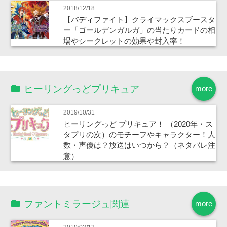
2018/12/18
【バディファイト】クライマックスブースタ
ー「ゴールデンガルガ」の当たりカードの相
場やシークレットの効果や封入率！
ヒーリングっどプリキュア
more
2019/10/31
ヒーリングっど プリキュア！ （2020年・ス
タプリの次）のモチーフやキャラクター！人
数・声優は？放送はいつから？（ネタバレ注
意）
ファントミラージュ関連
more