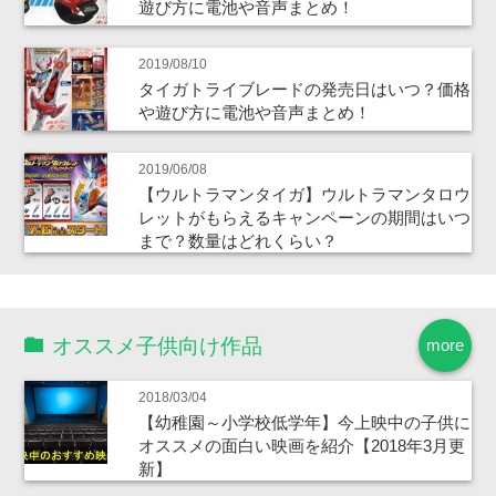
遊び方に電池や音声まとめ！
2019/08/10
タイガトライブレードの発売日はいつ？価格
や遊び方に電池や音声まとめ！
2019/06/08
【ウルトラマンタイガ】ウルトラマンタロウ
レットがもらえるキャンペーンの期間はいつ
まで？数量はどれくらい？
オススメ子供向け作品
more
2018/03/04
【幼稚園～小学校低学年】今上映中の子供に
オススメの面白い映画を紹介【2018年3月更
新】