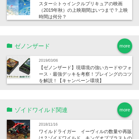
スター☆トゥインクルプリキュアの映画
（2019年秋）の上映期間はいつまで？上映
時間は何分？
ゼノンザード
more
2019/03/06
【ゼノンザード】現環境の強いカードやフォ
ース・最強デッキを考察！プレイングのコツ
を解説！【キャンペーン環境】
ゾイドワイルド関連
more
2018/11/16
ワイルドライガー イーヴィルの数量や再販
は？ゾイドワイルド キングオブブラストの