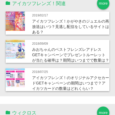
アイカツフレンズ！関連
more
2019/02/17
アイカツフレンズ！かがやきのジュエルの再
放送はいつ？見逃し配信をしているサイトは
ある？
2018/09/09
みおちゃんのベストフレンズレアドレス
GETキャンペーンでプレゼントルーレット
が当たる確率は？期間はいつまでで数量は？
2018/07/25
アイカツフレンズ！のオリジナルアクセカー
ドGETキャンペーンの期間はいつまで？ア
イカツカードの数量はどれくらい？
ウィクロス
more