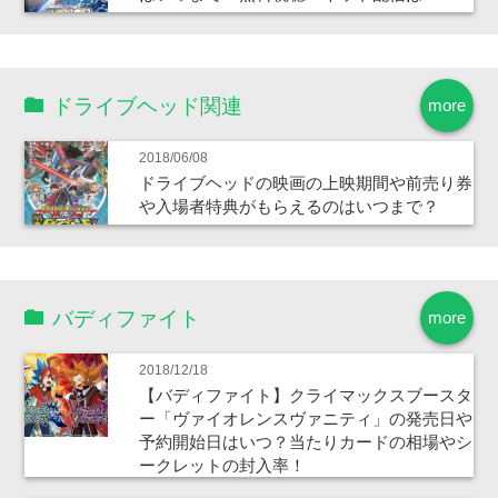
ドライブヘッド関連
more
2018/06/08
ドライブヘッドの映画の上映期間や前売り券
や入場者特典がもらえるのはいつまで？
バディファイト
more
2018/12/18
【バディファイト】クライマックスブースタ
ー「ヴァイオレンスヴァニティ」の発売日や
予約開始日はいつ？当たりカードの相場やシ
ークレットの封入率！