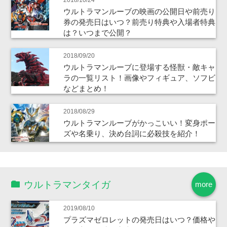
ウルトラマンルーブの映画の公開日や前売り
券の発売日はいつ？前売り特典や入場者特典
は？いつまで公開？
2018/09/20
ウルトラマンルーブに登場する怪獣・敵キャ
ラの一覧リスト！画像やフィギュア、ソフビ
などまとめ！
2018/08/29
ウルトラマンルーブがかっこいい！変身ポー
ズや名乗り、決め台詞に必殺技を紹介！
ウルトラマンタイガ
more
2019/08/10
プラズマゼロレットの発売日はいつ？価格や