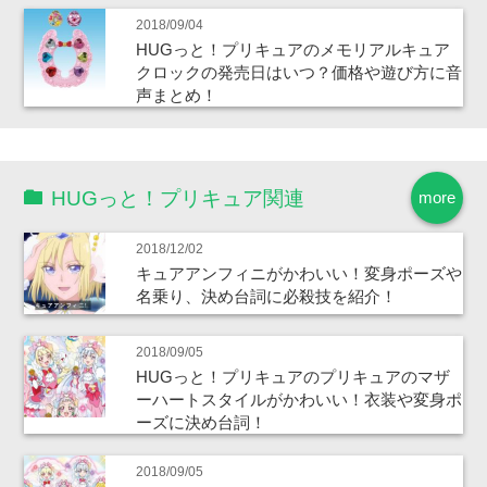
2018/09/04
HUGっと！プリキュアのメモリアルキュア
クロックの発売日はいつ？価格や遊び方に音
声まとめ！
HUGっと！プリキュア関連
more
2018/12/02
キュアアンフィニがかわいい！変身ポーズや
名乗り、決め台詞に必殺技を紹介！
2018/09/05
HUGっと！プリキュアのプリキュアのマザ
ーハートスタイルがかわいい！衣装や変身ポ
ーズに決め台詞！
2018/09/05