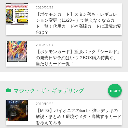
2019/09/22
【ポケモンカード】スタン落ち・レギュレー
ション変更（11/29～）で使えなくなるカー
ド一覧！代用カードや高騰カードに環境の変
化は？
2019/09/07
【ポケモンカード】拡張パック「シールド」
の発売日や予約はいつ？BOX購入特典や、
当たりカード一覧！
マジック・ザ・ギャザリング
more
2019/10/22
【MTG】パイオニアのtier1・強いデッキの
解説・まとめ！環境やメタ・高騰するカード
を考えてみる