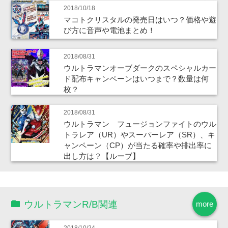
2018/10/18
マコトクリスタルの発売日はいつ？価格や遊
び方に音声や電池まとめ！
2018/08/31
ウルトラマンオーブダークのスペシャルカー
ド配布キャンペーンはいつまで？数量は何
枚？
2018/08/31
ウルトラマン フュージョンファイトのウル
トラレア（UR）やスーパーレア（SR）、キ
ャンペーン（CP）が当たる確率や排出率に
出し方は？【ルーブ】
ウルトラマンR/B関連
more
2018/10/24