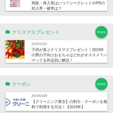
再販・再入荷はいつ？シークレットやPRの
封入率・確率は？
クリスマスプレゼント
more
2019/11/23
子供が喜ぶクリスマスプレゼント！2019年
の男の子向けおもちゃはどれがオススメ？ハ
マってる作品別に解説！
クーポン
more
2019/03/29
【クリーニング東京】の割引・クーポンを無
料で利用する方法！【2019年】