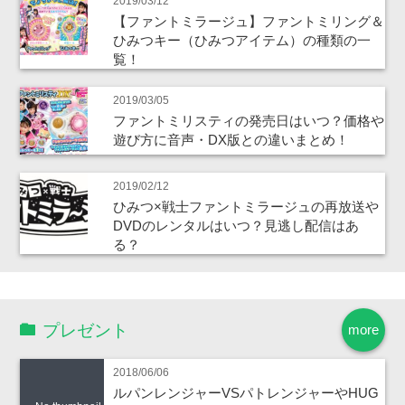
2019/03/12
【ファントミラージュ】ファントミリング＆
ひみつキー（ひみつアイテム）の種類の一
覧！
2019/03/05
ファントミリスティの発売日はいつ？価格や
遊び方に音声・DX版との違いまとめ！
2019/02/12
ひみつ×戦士ファントミラージュの再放送や
DVDのレンタルはいつ？見逃し配信はあ
る？
プレゼント
more
2018/06/06
ルパンレンジャーVSパトレンジャーやHUG