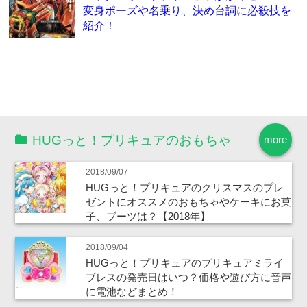
変身ポーズや名乗り、決め台詞に必殺技を
紹介！
HUGっと！プリキュアのおもちゃ
more
2018/09/07
HUGっと！プリキュアのクリスマスのプレ
ゼントにオススメのおもちゃやケーキにお菓
子、ブーツは？【2018年】
2018/09/04
HUGっと！プリキュアのプリキュアミライ
ブレスの発売日はいつ？価格や遊び方に音声
に電池などまとめ！