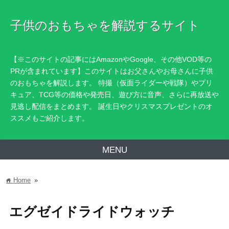
子供のおもちゃを解説するサイト
【※このサイトの記事にはAmazonやGoogle、その他VOD等の
PRが含まれています】このサイトはお父さんやお母さんに子供
のおもちゃを解説します。 特撮（仮面ライダーや戦隊）やプリ
キュア、TCG等の価格や発売日、遊び方に音声、さらに再放送や
見逃し配信をまとめます。 誕生日やクリスマスプレゼントのオ
ススメもご紹介します。
MENU
Home
»
home
エグゼイドライドウォッチ