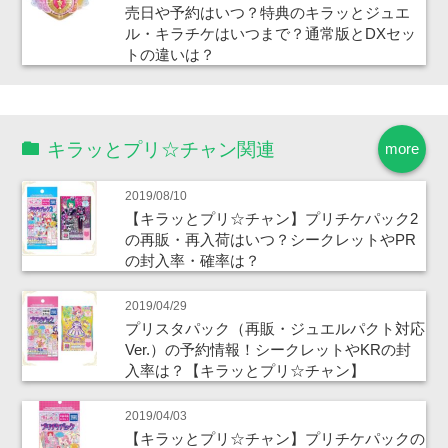
売日や予約はいつ？特典のキラッとジュエ
ル・キラチケはいつまで？通常版とDXセッ
トの違いは？
キラッとプリ☆チャン関連
more
2019/08/10
【キラッとプリ☆チャン】プリチケパック2
の再販・再入荷はいつ？シークレットやPR
の封入率・確率は？
2019/04/29
プリスタパック（再販・ジュエルパクト対応
Ver.）の予約情報！シークレットやKRの封
入率は？【キラッとプリ☆チャン】
2019/04/03
【キラッとプリ☆チャン】プリチケパックの