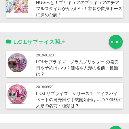
HUGっと！プリキュアのプリキュアのチア
フルスタイルがかわいい！衣装や変身ポーズ
に決め台詞！
L.O.Lサプライズ関連
more
2019/01/23
LOLサプライズ グラムグリッター の発売
日や予約はいつ？価格や人形の名前・種類
は？
2018/09/21
L.O.Lサプライズ シリーズ4 アイスパイ
ペットの発売日や予約開始日はいつ？価格や
人形の名前・種類は？