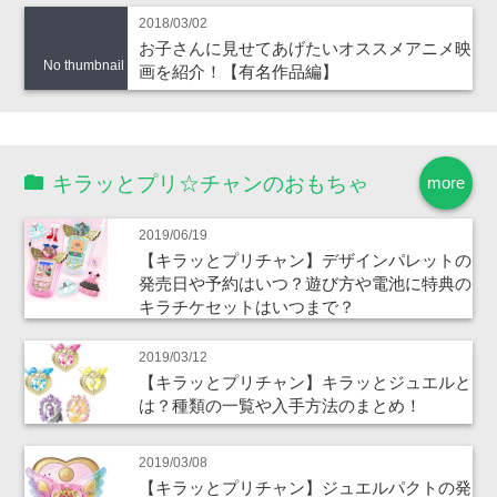
2018/03/02
お子さんに見せてあげたいオススメアニメ映
No thumbnail
画を紹介！【有名作品編】
キラッとプリ☆チャンのおもちゃ
more
2019/06/19
【キラッとプリチャン】デザインパレットの
発売日や予約はいつ？遊び方や電池に特典の
キラチケセットはいつまで？
2019/03/12
【キラッとプリチャン】キラッとジュエルと
は？種類の一覧や入手方法のまとめ！
2019/03/08
【キラッとプリチャン】ジュエルパクトの発