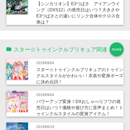
【シンカリオン】E3つばさ アイアンウイ
ング（DXS12）の発売日はいつ？大きさや
E3つばさとの違いにリンク合体やクロス合
体は？
スター☆トゥインクルプリキュア関連
more
2019/09/04
スター☆トゥインクルプリキュアのトゥイン
クルスタイルがかわいい！衣装や変身ポーズ
に決め台詞！
2019/09/04
パワーアップ変身！DXおしゃべりフワの発
売日はいつ？価格や遊び方に音声まとめ！ト
ゥインクルスタイルの変身アイテム！
2019/06/19