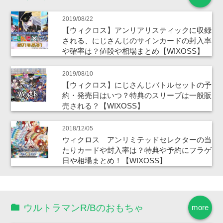
2019/08/22
【ウィクロス】アンリアリスティックに収録
される、にじさんじのサインカードの封入率
や確率は？値段や相場まとめ【WIXOSS】
2019/08/10
【ウィクロス】にじさんじバトルセットの予
約・発売日はいつ？特典のスリーブは一般販
売される？【WIXOSS】
2018/12/05
ウィクロス アンリミテッドセレクターの当
たりカードや封入率は？特典や予約にフラゲ
日や相場まとめ！【WIXOSS】
ウルトラマンR/Bのおもちゃ
more