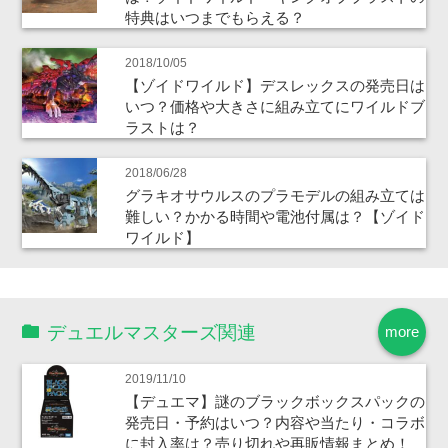
特典はいつまでもらえる？
2018/10/05
【ゾイドワイルド】デスレックスの発売日は
いつ？価格や大きさに組み立てにワイルドブ
ラストは？
2018/06/28
グラキオサウルスのプラモデルの組み立ては
難しい？かかる時間や電池付属は？【ゾイド
ワイルド】
デュエルマスターズ関連
more
2019/11/10
【デュエマ】謎のブラックボックスパックの
発売日・予約はいつ？内容や当たり・コラボ
に封入率は？売り切れや再販情報まとめ！