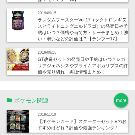
2019/09/15
ランダムブースターVol.17（タクトロンギヌ
スとライトニングエルドラゴ）の発売日や予
約はいつ？価格や当て方・サーチまとめ！強
い・弱いなどの評価は？【ランブー17】
2019/09/15
GT改造セットの発売日や予約はいつ？レガ
リアジェネシスやプライムアポカリプスの評
価や売り切れ・再販情報まとめ！
ポケモン関連
more
2019/11/10
【ポケモンカード】スターターセットVのお
すすめはどれ？評価や最強ランキング！