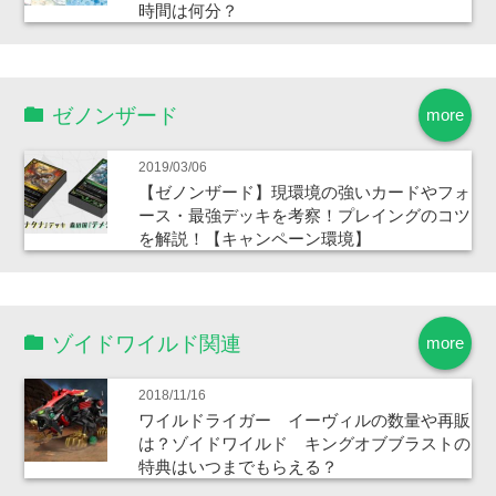
時間は何分？
ゼノンザード
more
2019/03/06
【ゼノンザード】現環境の強いカードやフォ
ース・最強デッキを考察！プレイングのコツ
を解説！【キャンペーン環境】
ゾイドワイルド関連
more
2018/11/16
ワイルドライガー イーヴィルの数量や再販
は？ゾイドワイルド キングオブブラストの
特典はいつまでもらえる？