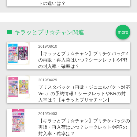
トの違いは？
キラッとプリ☆チャン関連
more
2019/08/10
【キラッとプリ☆チャン】プリチケパック2
の再販・再入荷はいつ？シークレットやPR
の封入率・確率は？
2019/04/29
プリスタパック（再販・ジュエルパクト対応
Ver.）の予約情報！シークレットやKRの封
入率は？【キラッとプリ☆チャン】
2019/04/03
【キラッとプリ☆チャン】プリチケパックの
再販・再入荷はいつ？シークレットやPRの
封入率・確率は？