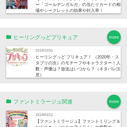
ー「ゴールデンガルガ」の当たりカードの相
場やシークレットの効果や封入率！
ヒーリングっどプリキュア
more
2019/10/31
ヒーリングっど プリキュア！ （2020年・ス
タプリの次）のモチーフやキャラクター！人
数・声優は？放送はいつから？（ネタバレ注
意）
ファントミラージュ関連
more
2019/03/12
【ファントミラージュ】ファントミリング＆