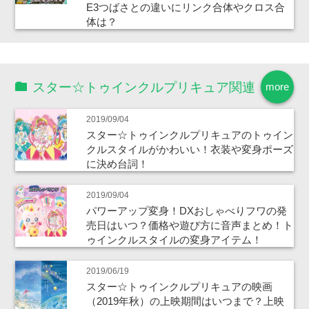
E3つばさとの違いにリンク合体やクロス合
体は？
スター☆トゥインクルプリキュア関連
more
2019/09/04
スター☆トゥインクルプリキュアのトゥイン
クルスタイルがかわいい！衣装や変身ポーズ
に決め台詞！
2019/09/04
パワーアップ変身！DXおしゃべりフワの発
売日はいつ？価格や遊び方に音声まとめ！ト
ゥインクルスタイルの変身アイテム！
2019/06/19
スター☆トゥインクルプリキュアの映画
（2019年秋）の上映期間はいつまで？上映