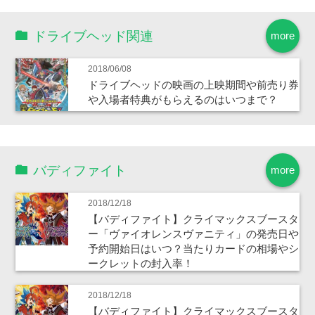
ドライブヘッド関連
more
2018/06/08
ドライブヘッドの映画の上映期間や前売り券
や入場者特典がもらえるのはいつまで？
バディファイト
more
2018/12/18
【バディファイト】クライマックスブースタ
ー「ヴァイオレンスヴァニティ」の発売日や
予約開始日はいつ？当たりカードの相場やシ
ークレットの封入率！
2018/12/18
【バディファイト】クライマックスブースタ