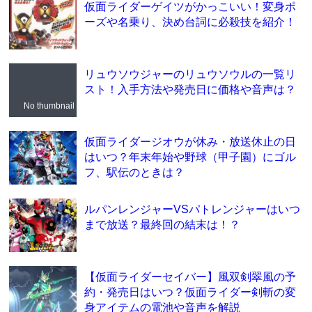
仮面ライダーゲイツがかっこいい！変身ポ
ーズや名乗り、決め台詞に必殺技を紹介！
リュウソウジャーのリュウソウルの一覧リ
スト！入手方法や発売日に価格や音声は？
No thumbnail
仮面ライダージオウが休み・放送休止の日
はいつ？年末年始や野球（甲子園）にゴル
フ、駅伝のときは？
ルパンレンジャーVSパトレンジャーはいつ
まで放送？最終回の結末は！？
【仮面ライダーセイバー】風双剣翠風の予
約・発売日はいつ？仮面ライダー剣斬の変
身アイテムの電池や音声を解説