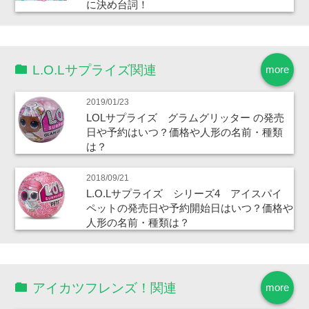
に決め台詞！
L.O.Lサプライズ関連
more
2019/01/23
LOLサプライズ グラムグリッター の発売
日や予約はいつ？価格や人形の名前・種類
は？
2018/09/21
L.O.Lサプライズ シリーズ4 アイスパイ
ペットの発売日や予約開始日はいつ？価格や
人形の名前・種類は？
アイカツフレンズ！関連
more