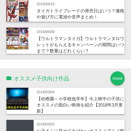
2019/08/10
タイガトライブレードの発売日はいつ？価格
や遊び方に電池や音声まとめ！
2019/06/08
【ウルトラマンタイガ】ウルトラマンタロウ
レットがもらえるキャンペーンの期間はいつ
まで？数量はどれくらい？
オススメ子供向け作品
more
2018/03/04
【幼稚園～小学校低学年】今上映中の子供に
オススメの面白い映画を紹介【2018年3月更
新】
2018/03/02
お子さんに見せてあげたいオススメアニメ映