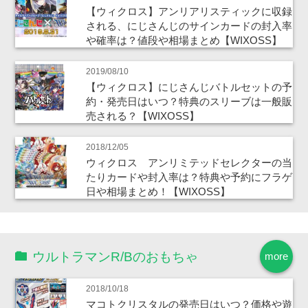
【ウィクロス】アンリアリスティックに収録
される、にじさんじのサインカードの封入率
や確率は？値段や相場まとめ【WIXOSS】
2019/08/10
【ウィクロス】にじさんじバトルセットの予
約・発売日はいつ？特典のスリーブは一般販
売される？【WIXOSS】
2018/12/05
ウィクロス アンリミテッドセレクターの当
たりカードや封入率は？特典や予約にフラゲ
日や相場まとめ！【WIXOSS】
ウルトラマンR/Bのおもちゃ
more
2018/10/18
マコトクリスタルの発売日はいつ？価格や遊