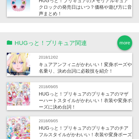
HUGっと！プリキュアのメモリアルキュア
クロックの発売日はいつ？価格や遊び方に音
声まとめ！
HUGっと！プリキュア関連
more
2018/12/02
キュアアンフィニがかわいい！変身ポーズや
名乗り、決め台詞に必殺技を紹介！
2018/09/05
HUGっと！プリキュアのプリキュアのマザ
ーハートスタイルがかわいい！衣装や変身ポ
ーズに決め台詞！
2018/09/05
HUGっと！プリキュアのプリキュアのチア
フルスタイルがかわいい！衣装や変身ポーズ