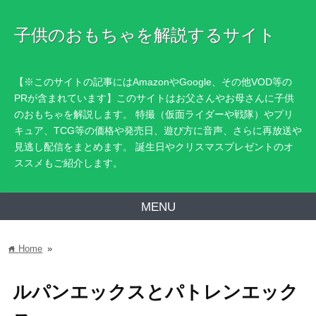
子供のおもちゃを解説するサイト
【※このサイトの記事にはAmazonやGoogle、その他VOD等の
PRが含まれています】このサイトはお父さんやお母さんに子供
のおもちゃを解説します。 特撮（仮面ライダーや戦隊）やプリ
キュア、TCG等の価格や発売日、遊び方に音声、さらに再放送や
見逃し配信をまとめます。 誕生日やクリスマスプレゼントのオ
ススメもご紹介します。
MENU
Home
»
home
ルパンエックスとパトレンエック