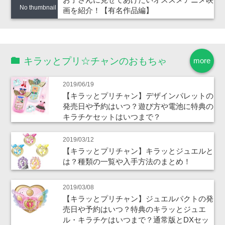
No thumbnail
画を紹介！【有名作品編】
キラッとプリ☆チャンのおもちゃ
more
2019/06/19
【キラッとプリチャン】デザインパレットの
発売日や予約はいつ？遊び方や電池に特典の
キラチケセットはいつまで？
2019/03/12
【キラッとプリチャン】キラッとジュエルと
は？種類の一覧や入手方法のまとめ！
2019/03/08
【キラッとプリチャン】ジュエルパクトの発
売日や予約はいつ？特典のキラッとジュエ
ル・キラチケはいつまで？通常版とDXセッ