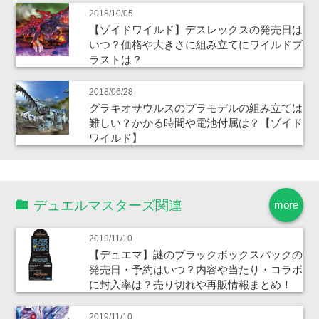
2018/10/05
【ゾイドワイルド】デスレックスの発売日は
いつ？価格や大きさに組み立てにワイルドブ
ラストは？
2018/06/28
グラキオサウルスのプラモデルの組み立ては
難しい？かかる時間や電池付属は？【ゾイド
ワイルド】
デュエルマスターズ関連
more
2019/11/10
【デュエマ】謎のブラックボックスパックの
発売日・予約はいつ？内容や当たり・コラボ
に封入率は？売り切れや再販情報まとめ！
2019/11/10