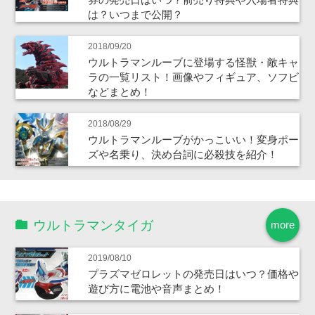
は？いつまで公開？
2018/09/20
ウルトラマンルーブに登場する怪獣・敵キャ
ラの一覧リスト！画像やフィギュア、ソフビ
などまとめ！
2018/08/29
ウルトラマンルーブがかっこいい！変身ポー
ズや名乗り、決め台詞に必殺技を紹介！
ウルトラマンタイガ
more
2019/08/10
プラズマゼロレットの発売日はいつ？価格や
遊び方に電池や音声まとめ！