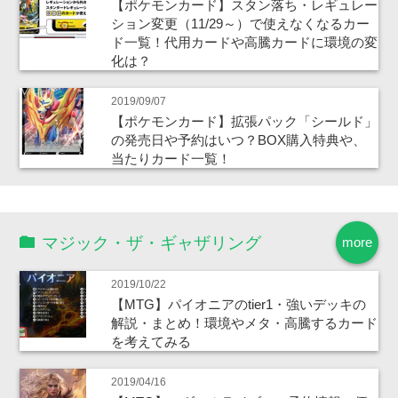
【ポケモンカード】スタン落ち・レギュレー
ション変更（11/29～）で使えなくなるカー
ド一覧！代用カードや高騰カードに環境の変
化は？
2019/09/07
【ポケモンカード】拡張パック「シールド」
の発売日や予約はいつ？BOX購入特典や、
当たりカード一覧！
マジック・ザ・ギャザリング
more
2019/10/22
【MTG】パイオニアのtier1・強いデッキの
解説・まとめ！環境やメタ・高騰するカード
を考えてみる
2019/04/16