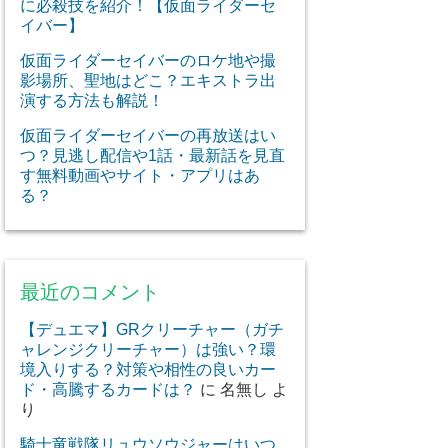
に必殺技を紹介！【仮面ライダーセ
イバー】
仮面ライダーセイバーのロケ地や撮
影場所、聖地はどこ？エキストラ出
演する方法も解説！
仮面ライダーセイバーの再放送はい
つ？見逃し配信や1話・最新話を見直
す無料動画やサイト・アプリはあ
る？
最近のコメント
【デュエマ】GRクリーチャー（ガチ
ャレンジクリーチャー）は強い？環
境入りする？対策や相性の良いカー
ド・高騰するカードは？
に
名無し
よ
り
騎士竜戦隊リュウソウジャーはいつ