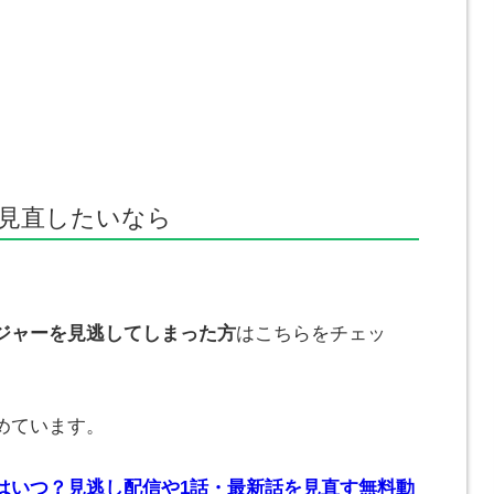
見直したいなら
ジャーを見逃してしまった方
はこちらをチェッ
めています。
はいつ？見逃し配信や1話・最新話を見直す無料動