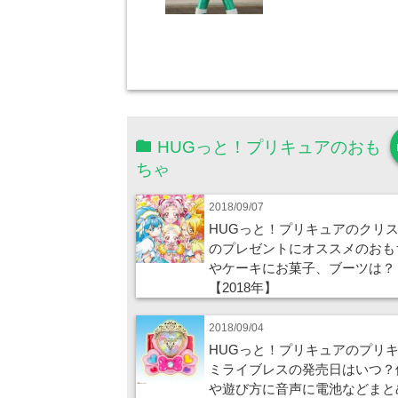
HUGっと！プリキュアのおも
ちゃ
2018/09/07
HUGっと！プリキュアのクリ
のプレゼントにオススメのおも
やケーキにお菓子、ブーツは？
【2018年】
2018/09/04
HUGっと！プリキュアのプリ
ミライブレスの発売日はいつ？
や遊び方に音声に電池などまと