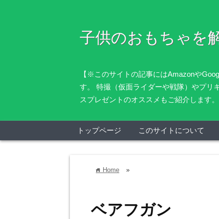
子供のおもちゃを
【※このサイトの記事にはAmazonやG
す。 特撮（仮面ライダーや戦隊）やプリ
スプレゼントのオススメもご紹介します。
トップページ
このサイトについて
Home
»
home
ベアフガン