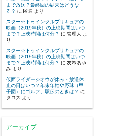
まで放送？最終回の結末はどうな
る？
に
匿名
より
スター☆トゥインクルプリキュアの
映画（2019年秋）の上映期間はいつ
まで？上映時間は何分？
に
管理人
よ
り
スター☆トゥインクルプリキュアの
映画（2019年秋）の上映期間はいつ
まで？上映時間は何分？
に
友希あゆ
み
より
仮面ライダージオウが休み・放送休
止の日はいつ？年末年始や野球（甲
子園）にゴルフ、駅伝のときは？
に
タロス
より
アーカイブ