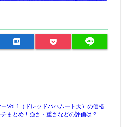
line
hatenabookmark
ーVol.1（ドレッドバハムート天）の価格
ーチまとめ！強さ・重さなどの評価は？