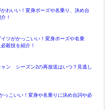
がかわいい！変身ポーズや名乗り、決め台
紹介！
ゲイツがかっこいい！変身ポーズや名乗
に必殺技を紹介！
チャン シーズン2の再放送はいつ？見逃し
がかっこいい！変身や名乗りに決め台詞や必