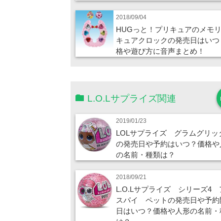
2018/09/04
HUGっと！プリキュアのメモ
キュアクロックの発売日はいつ
格や遊び方に音声まとめ！
L.O.Lサプライズ関連
2019/01/23
LOLサプライズ グラムグリッ
の発売日や予約はいつ？価格や
の名前・種類は？
2018/09/21
L.O.Lサプライズ シリーズ4
スパイ ペットの発売日や予約
日はいつ？価格や人形の名前・