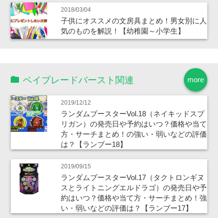
2018/03/04
子供にオススメの文房具まとめ！男女別に人
気のものを解説！【幼稚園～小学生】
ベイブレードバースト関連
more
2019/12/12
ランダムブースターVol.18（ネイキッドスプ
リガン）の発売日や予約はいつ？価格や当て
方・サーチまとめ！の強い・弱いなどの評価
は？【ランブー18】
2019/09/15
ランダムブースターVol.17（タクトロンギヌ
スとライトニングエルドラゴ）の発売日や予
約はいつ？価格や当て方・サーチまとめ！強
い・弱いなどの評価は？【ランブー17】