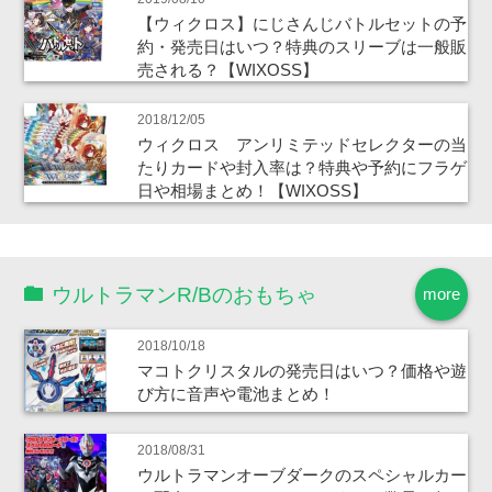
【ウィクロス】にじさんじバトルセットの予
約・発売日はいつ？特典のスリーブは一般販
売される？【WIXOSS】
2018/12/05
ウィクロス アンリミテッドセレクターの当
たりカードや封入率は？特典や予約にフラゲ
日や相場まとめ！【WIXOSS】
ウルトラマンR/Bのおもちゃ
more
2018/10/18
マコトクリスタルの発売日はいつ？価格や遊
び方に音声や電池まとめ！
2018/08/31
ウルトラマンオーブダークのスペシャルカー