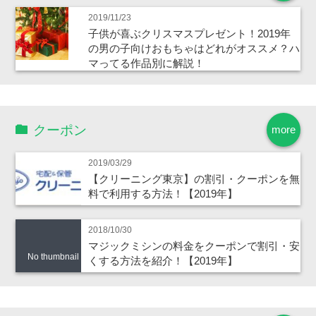
2019/11/23
子供が喜ぶクリスマスプレゼント！2019年
の男の子向けおもちゃはどれがオススメ？ハ
マってる作品別に解説！
クーポン
more
2019/03/29
【クリーニング東京】の割引・クーポンを無
料で利用する方法！【2019年】
2018/10/30
マジックミシンの料金をクーポンで割引・安
No thumbnail
くする方法を紹介！【2019年】