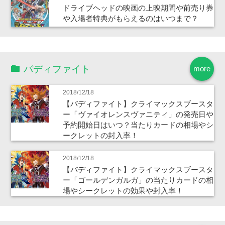
ドライブヘッドの映画の上映期間や前売り券
や入場者特典がもらえるのはいつまで？
バディファイト
more
2018/12/18
【バディファイト】クライマックスブースタ
ー「ヴァイオレンスヴァニティ」の発売日や
予約開始日はいつ？当たりカードの相場やシ
ークレットの封入率！
2018/12/18
【バディファイト】クライマックスブースタ
ー「ゴールデンガルガ」の当たりカードの相
場やシークレットの効果や封入率！