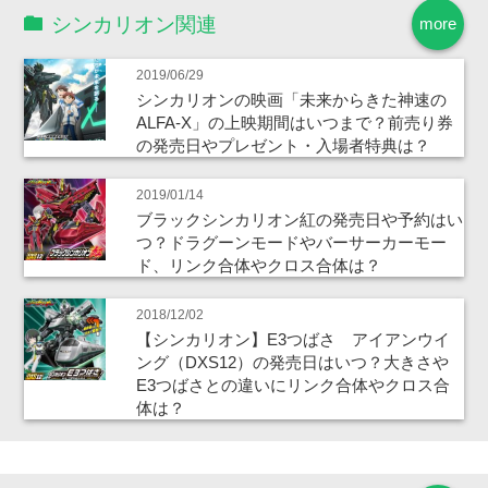
シンカリオン関連
more
2019/06/29
シンカリオンの映画「未来からきた神速の
ALFA-X」の上映期間はいつまで？前売り券
の発売日やプレゼント・入場者特典は？
2019/01/14
ブラックシンカリオン紅の発売日や予約はい
つ？ドラグーンモードやバーサーカーモー
ド、リンク合体やクロス合体は？
2018/12/02
【シンカリオン】E3つばさ アイアンウイ
ング（DXS12）の発売日はいつ？大きさや
E3つばさとの違いにリンク合体やクロス合
体は？