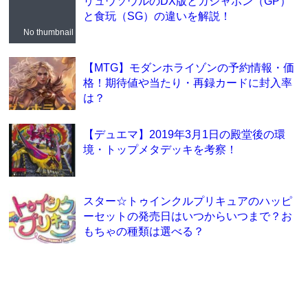
リュウソウルのDX版とガシャポン（GP）
と食玩（SG）の違いを解説！
No thumbnail
【MTG】モダンホライゾンの予約情報・価
格！期待値や当たり・再録カードに封入率
は？
【デュエマ】2019年3月1日の殿堂後の環
境・トップメタデッキを考察！
スター☆トゥインクルプリキュアのハッピ
ーセットの発売日はいつからいつまで？お
もちゃの種類は選べる？