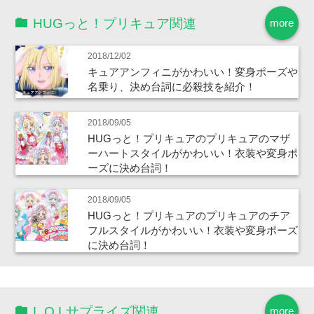
HUGっと！プリキュア関連
more
2018/12/02
キュアアンフィニがかわいい！変身ポーズや
名乗り、決め台詞に必殺技を紹介！
2018/09/05
HUGっと！プリキュアのプリキュアのマザ
ーハートスタイルがかわいい！衣装や変身ポ
ーズに決め台詞！
2018/09/05
HUGっと！プリキュアのプリキュアのチア
フルスタイルがかわいい！衣装や変身ポーズ
に決め台詞！
L.O.Lサプライズ関連
more