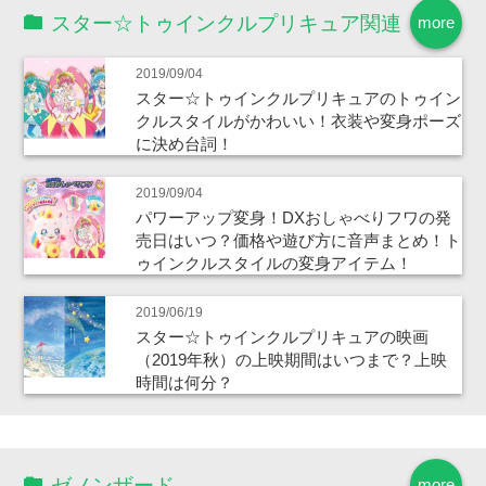
スター☆トゥインクルプリキュア関連
more
2019/09/04
スター☆トゥインクルプリキュアのトゥイン
クルスタイルがかわいい！衣装や変身ポーズ
に決め台詞！
2019/09/04
パワーアップ変身！DXおしゃべりフワの発
売日はいつ？価格や遊び方に音声まとめ！ト
ゥインクルスタイルの変身アイテム！
2019/06/19
スター☆トゥインクルプリキュアの映画
（2019年秋）の上映期間はいつまで？上映
時間は何分？
ゼノンザード
more