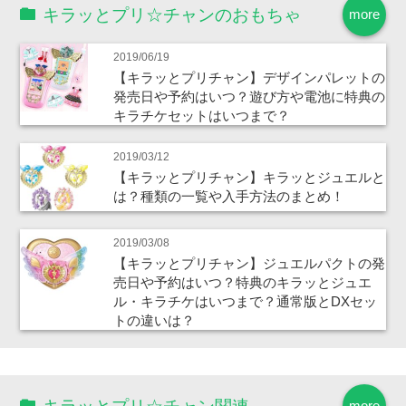
キラッとプリ☆チャンのおもちゃ
more
2019/06/19
【キラッとプリチャン】デザインパレットの
発売日や予約はいつ？遊び方や電池に特典の
キラチケセットはいつまで？
2019/03/12
【キラッとプリチャン】キラッとジュエルと
は？種類の一覧や入手方法のまとめ！
2019/03/08
【キラッとプリチャン】ジュエルパクトの発
売日や予約はいつ？特典のキラッとジュエ
ル・キラチケはいつまで？通常版とDXセッ
トの違いは？
more