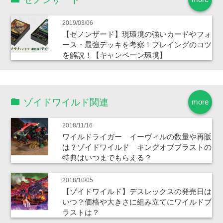
2019/03/06
【ゼノンザード】現環境の強いカードやフォ
ース・最強デッキを考察！プレイングのコツ
を解説！【キャンペーン環境】
ゾイドワイルド関連
more
2018/11/16
ワイルドライガー イーヴィルの数量や再販
は？ゾイドワイルド キングオブブラストの
特典はいつまでもらえる？
2018/10/05
【ゾイドワイルド】デスレックスの発売日は
いつ？価格や大きさに組み立てにワイルドブ
ラストは？