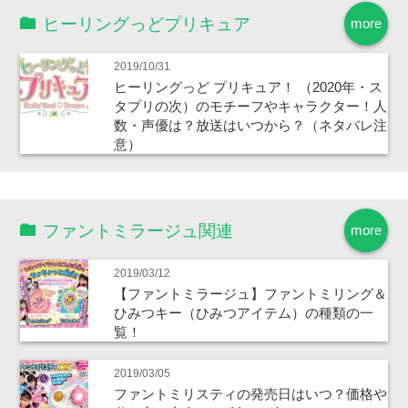
ヒーリングっどプリキュア
more
2019/10/31
ヒーリングっど プリキュア！ （2020年・ス
タプリの次）のモチーフやキャラクター！人
数・声優は？放送はいつから？（ネタバレ注
意）
ファントミラージュ関連
more
2019/03/12
【ファントミラージュ】ファントミリング＆
ひみつキー（ひみつアイテム）の種類の一
覧！
2019/03/05
ファントミリスティの発売日はいつ？価格や