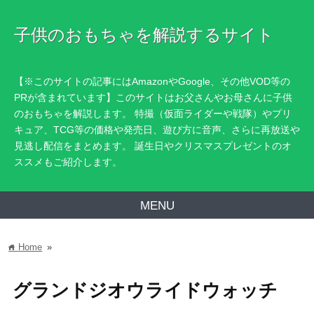
子供のおもちゃを解説するサイト
【※このサイトの記事にはAmazonやGoogle、その他VOD等の
PRが含まれています】このサイトはお父さんやお母さんに子供
のおもちゃを解説します。 特撮（仮面ライダーや戦隊）やプリ
キュア、TCG等の価格や発売日、遊び方に音声、さらに再放送や
見逃し配信をまとめます。 誕生日やクリスマスプレゼントのオ
ススメもご紹介します。
MENU
Home
»
home
グランドジオウライドウォッチ