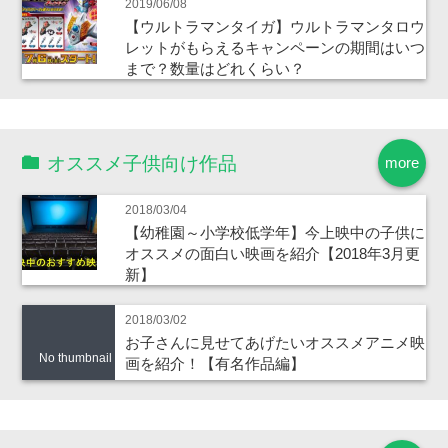
2019/06/08
【ウルトラマンタイガ】ウルトラマンタロウ
レットがもらえるキャンペーンの期間はいつ
まで？数量はどれくらい？
オススメ子供向け作品
more
2018/03/04
【幼稚園～小学校低学年】今上映中の子供に
オススメの面白い映画を紹介【2018年3月更
新】
2018/03/02
お子さんに見せてあげたいオススメアニメ映
No thumbnail
画を紹介！【有名作品編】