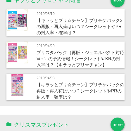
キラッとプリ☆チャン関連
2019/08/10
【キラッとプリ☆チャン】プリチケパック2
の再販・再入荷はいつ？シークレットやPR
の封入率・確率は？
2019/04/29
プリスタパック（再販・ジュエルパクト対応
Ver.）の予約情報！シークレットやKRの封
入率は？【キラッとプリ☆チャン】
2019/04/03
【キラッとプリ☆チャン】プリチケパックの
再販・再入荷はいつ？シークレットやPRの
封入率・確率は？
クリスマスプレゼント
more