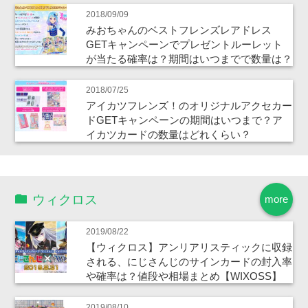
2018/09/09
みおちゃんのベストフレンズレアドレス
GETキャンペーンでプレゼントルーレット
が当たる確率は？期間はいつまでで数量は？
2018/07/25
アイカツフレンズ！のオリジナルアクセカー
ドGETキャンペーンの期間はいつまで？ア
イカツカードの数量はどれくらい？
ウィクロス
more
2019/08/22
【ウィクロス】アンリアリスティックに収録
される、にじさんじのサインカードの封入率
や確率は？値段や相場まとめ【WIXOSS】
2019/08/10