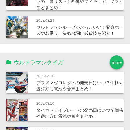
ラの一覧リスト！画像やフィギュア、ソフビ
などまとめ！
2018/08/29
ウルトラマンルーブがかっこいい！変身ポー
ズや名乗り、決め台詞に必殺技を紹介！
ウルトラマンタイガ
more
2019/08/10
プラズマゼロレットの発売日はいつ？価格や
遊び方に電池や音声まとめ！
2019/08/10
タイガトライブレードの発売日はいつ？価格
や遊び方に電池や音声まとめ！