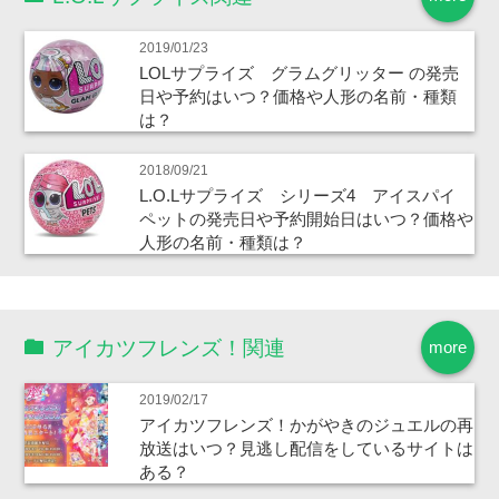
2019/01/23
LOLサプライズ グラムグリッター の発売
日や予約はいつ？価格や人形の名前・種類
は？
2018/09/21
L.O.Lサプライズ シリーズ4 アイスパイ
ペットの発売日や予約開始日はいつ？価格や
人形の名前・種類は？
アイカツフレンズ！関連
more
2019/02/17
アイカツフレンズ！かがやきのジュエルの再
放送はいつ？見逃し配信をしているサイトは
ある？