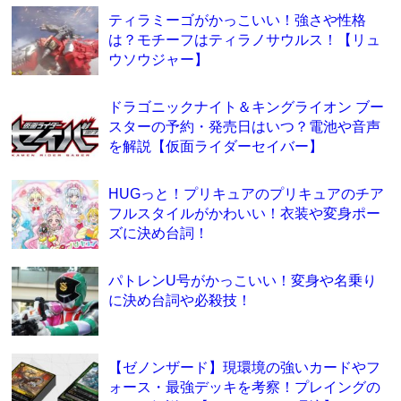
ティラミーゴがかっこいい！強さや性格
は？モチーフはティラノサウルス！【リュ
ウソウジャー】
ドラゴニックナイト＆キングライオン ブー
スターの予約・発売日はいつ？電池や音声
を解説【仮面ライダーセイバー】
HUGっと！プリキュアのプリキュアのチア
フルスタイルがかわいい！衣装や変身ポー
ズに決め台詞！
パトレンU号がかっこいい！変身や名乗り
に決め台詞や必殺技！
【ゼノンザード】現環境の強いカードやフ
ォース・最強デッキを考察！プレイングの