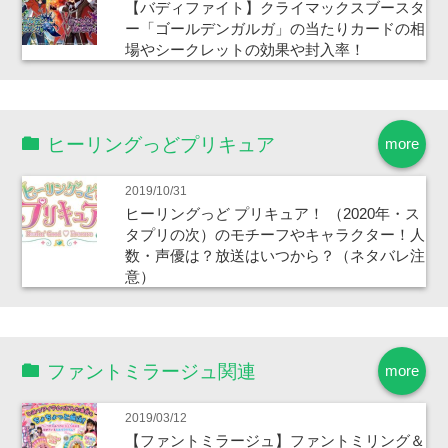
【バディファイト】クライマックスブースタ
ー「ゴールデンガルガ」の当たりカードの相
場やシークレットの効果や封入率！
ヒーリングっどプリキュア
more
2019/10/31
ヒーリングっど プリキュア！ （2020年・ス
タプリの次）のモチーフやキャラクター！人
数・声優は？放送はいつから？（ネタバレ注
意）
ファントミラージュ関連
more
2019/03/12
【ファントミラージュ】ファントミリング＆