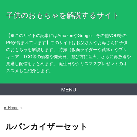
子供のおもちゃを解説するサイト
【※このサイトの記事にはAmazonやGoogle、その他VOD等の
PRが含まれています】このサイトはお父さんやお母さんに子供
のおもちゃを解説します。 特撮（仮面ライダーや戦隊）やプリ
キュア、TCG等の価格や発売日、遊び方に音声、さらに再放送や
見逃し配信をまとめます。 誕生日やクリスマスプレゼントのオ
ススメもご紹介します。
MENU
Home
»
home
ルパンカイザーセット