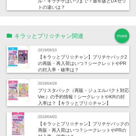
ル・キラチケはいつまで？通常版とDXセッ
トの違いは？
キラッとプリ☆チャン関連
more
2019/08/10
【キラッとプリ☆チャン】プリチケパック2
の再販・再入荷はいつ？シークレットやPR
の封入率・確率は？
2019/04/29
プリスタパック（再販・ジュエルパクト対応
Ver.）の予約情報！シークレットやKRの封
入率は？【キラッとプリ☆チャン】
2019/04/03
【キラッとプリ☆チャン】プリチケパックの
再販・再入荷はいつ？シークレットやPRの