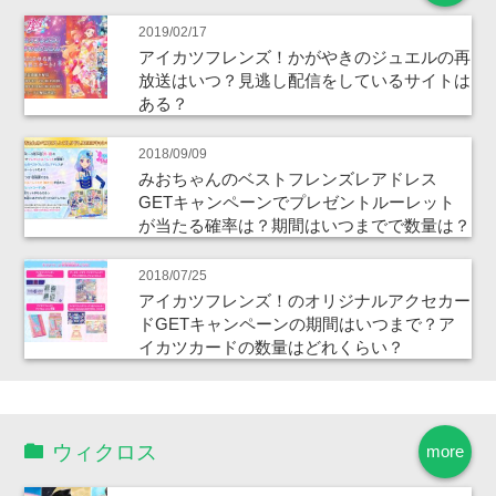
2019/02/17
アイカツフレンズ！かがやきのジュエルの再
放送はいつ？見逃し配信をしているサイトは
ある？
2018/09/09
みおちゃんのベストフレンズレアドレス
GETキャンペーンでプレゼントルーレット
が当たる確率は？期間はいつまでで数量は？
2018/07/25
アイカツフレンズ！のオリジナルアクセカー
ドGETキャンペーンの期間はいつまで？ア
イカツカードの数量はどれくらい？
ウィクロス
more