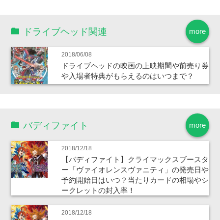
ドライブヘッド関連
more
2018/06/08
ドライブヘッドの映画の上映期間や前売り券
や入場者特典がもらえるのはいつまで？
バディファイト
more
2018/12/18
【バディファイト】クライマックスブースタ
ー「ヴァイオレンスヴァニティ」の発売日や
予約開始日はいつ？当たりカードの相場やシ
ークレットの封入率！
2018/12/18