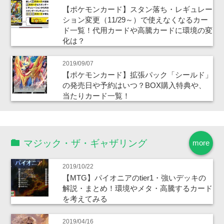
【ポケモンカード】スタン落ち・レギュレー
ション変更（11/29～）で使えなくなるカー
ド一覧！代用カードや高騰カードに環境の変
化は？
2019/09/07
【ポケモンカード】拡張パック「シールド」
の発売日や予約はいつ？BOX購入特典や、
当たりカード一覧！
マジック・ザ・ギャザリング
more
2019/10/22
【MTG】パイオニアのtier1・強いデッキの
解説・まとめ！環境やメタ・高騰するカード
を考えてみる
2019/04/16