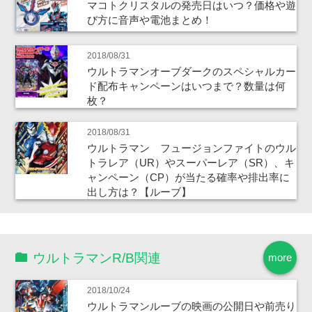
マコトクリスタルの発売日はいつ？価格や遊
び方に音声や電池まとめ！
2018/08/31
ウルトラマンオーブダークのスペシャルカー
ド配布キャンペーンはいつまで？数量は何
枚？
2018/08/31
ウルトラマン フュージョンファイトのウル
トラレア（UR）やスーパーレア（SR）、キ
ャンペーン（CP）が当たる確率や排出率に
出し方は？【ルーブ】
ウルトラマンR/B関連
more
2018/10/24
ウルトラマンルーブの映画の公開日や前売り