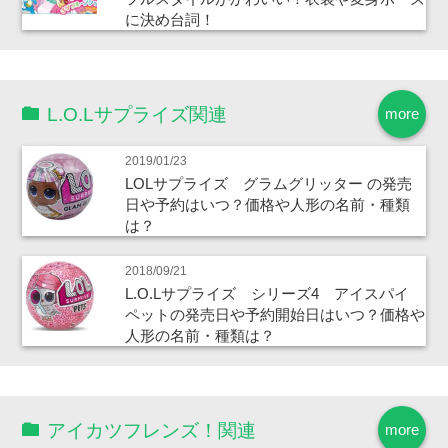
に決め台詞！
L.O.Lサプライズ関連
more
2019/01/23
LOLサプライズ グラムグリッター の発売
日や予約はいつ？価格や人形の名前・種類
は？
2018/09/21
L.O.Lサプライズ シリーズ4 アイスパイ
ペットの発売日や予約開始日はいつ？価格や
人形の名前・種類は？
アイカツフレンズ！関連
more