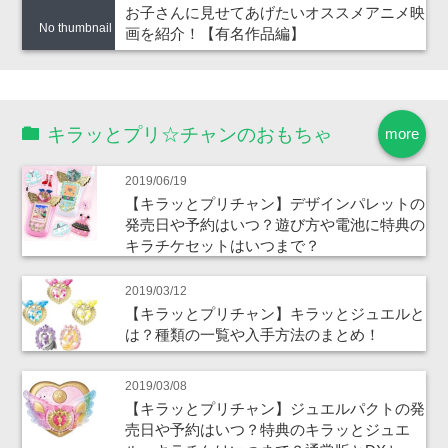
お子さんに見せてあげたいオススメアニメ映
No thumbnail
画を紹介！【有名作品編】
キラッとプリ☆チャンのおもちゃ
more
2019/06/19
【キラッとプリチャン】デザインパレットの
発売日や予約はいつ？遊び方や電池に特典の
キラチケセットはいつまで？
2019/03/12
【キラッとプリチャン】キラッとジュエルと
は？種類の一覧や入手方法のまとめ！
2019/03/08
【キラッとプリチャン】ジュエルパクトの発
売日や予約はいつ？特典のキラッとジュエ