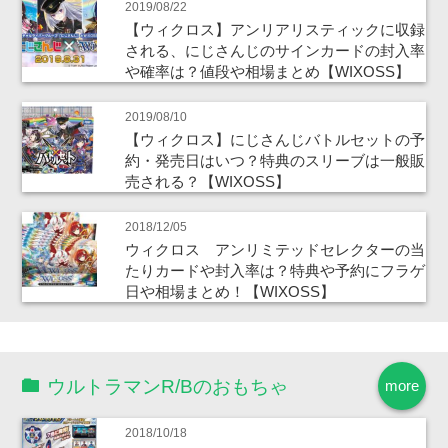
2019/08/22
【ウィクロス】アンリアリスティックに収録
される、にじさんじのサインカードの封入率
や確率は？値段や相場まとめ【WIXOSS】
2019/08/10
【ウィクロス】にじさんじバトルセットの予
約・発売日はいつ？特典のスリーブは一般販
売される？【WIXOSS】
2018/12/05
ウィクロス アンリミテッドセレクターの当
たりカードや封入率は？特典や予約にフラゲ
日や相場まとめ！【WIXOSS】
ウルトラマンR/Bのおもちゃ
more
2018/10/18