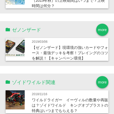
（2019年秋）の上映期間はいつまで？上映
時間は何分？
ゼノンザード
more
2019/03/06
【ゼノンザード】現環境の強いカードやフォ
ース・最強デッキを考察！プレイングのコツ
を解説！【キャンペーン環境】
ゾイドワイルド関連
more
2018/11/16
ワイルドライガー イーヴィルの数量や再販
は？ゾイドワイルド キングオブブラストの
特典はいつまでもらえる？