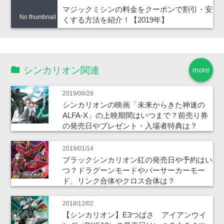
マジックミシンの料金をクーポンで割引・安
No thumbnail
くする方法を紹介！【2019年】
シンカリオン関連
more
2019/06/29
シンカリオンの映画「未来からきた神速の
ALFA-X」の上映期間はいつまで？前売り券
の発売日やプレゼント・入場者特典は？
2019/01/14
ブラックシンカリオン紅の発売日や予約はい
つ？ドラグーンモードやバーサーカーモー
ド、リンク合体やクロス合体は？
2018/12/02
【シンカリオン】E3つばさ アイアンウイ