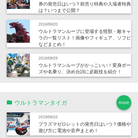
券の発売日はいつ？前売り特典や入場者特典
は？いつまで公開？
2018/09/20
ウルトラマンルーブに登場する怪獣・敵キャ
ラの一覧リスト！画像やフィギュア、ソフビ
などまとめ！
2018/08/29
ウルトラマンルーブがかっこいい！変身ポー
ズや名乗り、決め台詞に必殺技を紹介！
ウルトラマンタイガ
more
2019/08/10
プラズマゼロレットの発売日はいつ？価格や
遊び方に電池や音声まとめ！