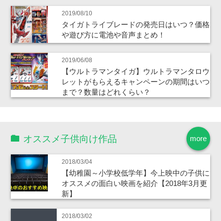
2019/08/10
タイガトライブレードの発売日はいつ？価格
や遊び方に電池や音声まとめ！
2019/06/08
【ウルトラマンタイガ】ウルトラマンタロウ
レットがもらえるキャンペーンの期間はいつ
まで？数量はどれくらい？
オススメ子供向け作品
more
2018/03/04
【幼稚園～小学校低学年】今上映中の子供に
オススメの面白い映画を紹介【2018年3月更
新】
2018/03/02