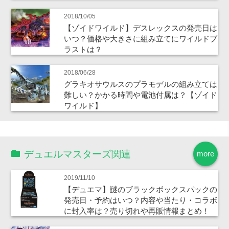
2018/10/05
【ゾイドワイルド】デスレックスの発売日は
いつ？価格や大きさに組み立てにワイルドブ
ラストは？
2018/06/28
グラキオサウルスのプラモデルの組み立ては
難しい？かかる時間や電池付属は？【ゾイド
ワイルド】
デュエルマスターズ関連
more
2019/11/10
【デュエマ】謎のブラックボックスパックの
発売日・予約はいつ？内容や当たり・コラボ
に封入率は？売り切れや再販情報まとめ！