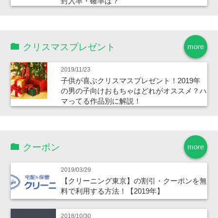
封入率・確率は？
クリスマスプレゼント
more
2019/11/23
子供が喜ぶクリスマスプレゼント！2019年
の男の子向けおもちゃはどれがオススメ？ハ
マってる作品別に解説！
クーポン
more
2019/03/29
【クリーニング東京】の割引・クーポンを無
料で利用する方法！【2019年】
2018/10/30