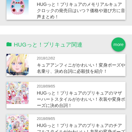
HUGっと！プリキュアのメモリアルキュア
クロックの発売日はいつ？価格や遊び方に音
声まとめ！
HUGっと！プリキュア関連
more
2018/12/02
キュアアンフィニがかわいい！変身ポーズや
名乗り、決め台詞に必殺技を紹介！
2018/09/05
HUGっと！プリキュアのプリキュアのマザ
ーハートスタイルがかわいい！衣装や変身ポ
ーズに決め台詞！
2018/09/05
HUGっと！プリキュアのプリキュアのチア
フルスタイルがかわいい！衣装や変身ポーズ