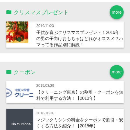
クリスマスプレゼント
more
2019/11/23
子供が喜ぶクリスマスプレゼント！2019年
の男の子向けおもちゃはどれがオススメ？ハ
マってる作品別に解説！
クーポン
more
2019/03/29
【クリーニング東京】の割引・クーポンを無
料で利用する方法！【2019年】
2018/10/30
マジックミシンの料金をクーポンで割引・安
No thumbnail
くする方法を紹介！【2019年】