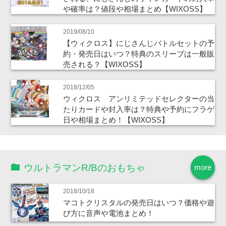
や確率は？値段や相場まとめ【WIXOSS】
2019/08/10
【ウィクロス】にじさんじバトルセットの予
約・発売日はいつ？特典のスリーブは一般販
売される？【WIXOSS】
2018/12/05
ウィクロス アンリミテッドセレクターの当
たりカードや封入率は？特典や予約にフラゲ
日や相場まとめ！【WIXOSS】
ウルトラマンR/Bのおもちゃ
more
2018/10/18
マコトクリスタルの発売日はいつ？価格や遊
び方に音声や電池まとめ！