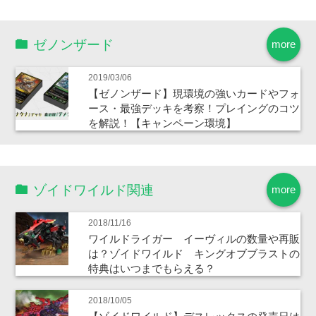
ゼノンザード
more
2019/03/06
【ゼノンザード】現環境の強いカードやフォ
ース・最強デッキを考察！プレイングのコツ
を解説！【キャンペーン環境】
ゾイドワイルド関連
more
2018/11/16
ワイルドライガー イーヴィルの数量や再販
は？ゾイドワイルド キングオブブラストの
特典はいつまでもらえる？
2018/10/05