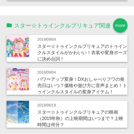
スター☆トゥインクルプリキュア関連
more
2019/09/04
スター☆トゥインクルプリキュアのトゥイン
クルスタイルがかわいい！衣装や変身ポーズ
に決め台詞！
2019/09/04
パワーアップ変身！DXおしゃべりフワの発
売日はいつ？価格や遊び方に音声まとめ！ト
ゥインクルスタイルの変身アイテム！
2019/06/19
スター☆トゥインクルプリキュアの映画
（2019年秋）の上映期間はいつまで？上映
時間は何分？