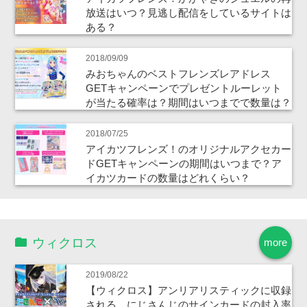
放送はいつ？見逃し配信をしているサイトは
ある？
2018/09/09
みおちゃんのベストフレンズレアドレス
GETキャンペーンでプレゼントルーレット
が当たる確率は？期間はいつまでで数量は？
2018/07/25
アイカツフレンズ！のオリジナルアクセカー
ドGETキャンペーンの期間はいつまで？ア
イカツカードの数量はどれくらい？
ウィクロス
more
2019/08/22
【ウィクロス】アンリアリスティックに収録
される、にじさんじのサインカードの封入率