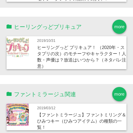
ヒーリングっどプリキュア
more
2019/10/31
ヒーリングっど プリキュア！ （2020年・ス
タプリの次）のモチーフやキャラクター！人
数・声優は？放送はいつから？（ネタバレ注
意）
ファントミラージュ関連
more
2019/03/12
【ファントミラージュ】ファントミリング＆
ひみつキー（ひみつアイテム）の種類の一
覧！