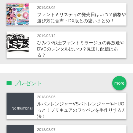
2019/03/05
ファントミリスティの発売日はいつ？価格や
遊び方に音声・DX版との違いまとめ！
2019/02/12
ひみつ×戦士ファントミラージュの再放送や
DVDのレンタルはいつ？見逃し配信はあ
る？
プレゼント
more
2018/06/06
ルパンレンジャーVSパトレンジャーやHUG
No thumbnail
っと！プリキュアのワッペンを手作りする方
法！
2018/03/07