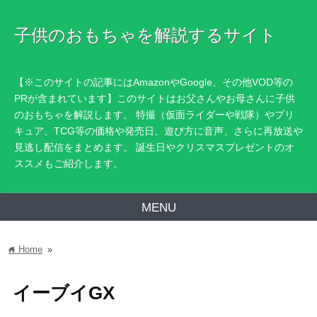
子供のおもちゃを解説するサイト
【※このサイトの記事にはAmazonやGoogle、その他VOD等の
PRが含まれています】このサイトはお父さんやお母さんに子供
のおもちゃを解説します。 特撮（仮面ライダーや戦隊）やプリ
キュア、TCG等の価格や発売日、遊び方に音声、さらに再放送や
見逃し配信をまとめます。 誕生日やクリスマスプレゼントのオ
ススメもご紹介します。
MENU
Home
»
home
イーブイGX