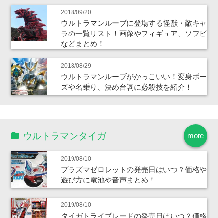
2018/09/20
ウルトラマンルーブに登場する怪獣・敵キャ
ラの一覧リスト！画像やフィギュア、ソフビ
などまとめ！
2018/08/29
ウルトラマンルーブがかっこいい！変身ポー
ズや名乗り、決め台詞に必殺技を紹介！
ウルトラマンタイガ
more
2019/08/10
プラズマゼロレットの発売日はいつ？価格や
遊び方に電池や音声まとめ！
2019/08/10
タイガトライブレードの発売日はいつ？価格