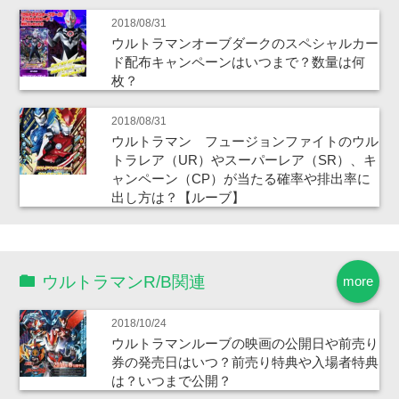
2018/08/31
ウルトラマンオーブダークのスペシャルカー
ド配布キャンペーンはいつまで？数量は何
枚？
2018/08/31
ウルトラマン フュージョンファイトのウル
トラレア（UR）やスーパーレア（SR）、キ
ャンペーン（CP）が当たる確率や排出率に
出し方は？【ルーブ】
ウルトラマンR/B関連
more
2018/10/24
ウルトラマンルーブの映画の公開日や前売り
券の発売日はいつ？前売り特典や入場者特典
は？いつまで公開？