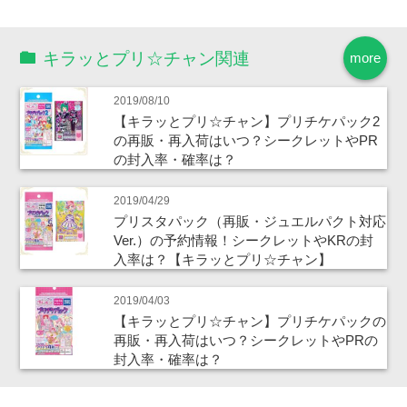
キラッとプリ☆チャン関連
more
2019/08/10
【キラッとプリ☆チャン】プリチケパック2
の再販・再入荷はいつ？シークレットやPR
の封入率・確率は？
2019/04/29
プリスタパック（再販・ジュエルパクト対応
Ver.）の予約情報！シークレットやKRの封
入率は？【キラッとプリ☆チャン】
2019/04/03
【キラッとプリ☆チャン】プリチケパックの
再販・再入荷はいつ？シークレットやPRの
封入率・確率は？