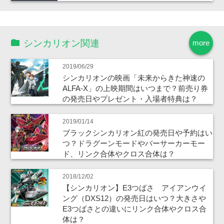
シンカリオン関連
more
2019/06/29
シンカリオンの映画「未来からきた神速の
ALFA-X」の上映期間はいつまで？前売り券
の発売日やプレゼント・入場者特典は？
2019/01/14
ブラックシンカリオン紅の発売日や予約はい
つ？ドラグーンモードやバーサーカーモー
ド、リンク合体やクロス合体は？
2018/12/02
【シンカリオン】E3つばさ アイアンウイ
ング（DXS12）の発売日はいつ？大きさや
E3つばさとの違いにリンク合体やクロス合
体は？