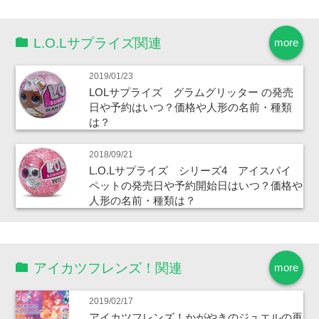
L.O.Lサプライズ関連
more
2019/01/23
LOLサプライズ グラムグリッター の発売
日や予約はいつ？価格や人形の名前・種類
は？
2018/09/21
L.O.Lサプライズ シリーズ4 アイスパイ
ペットの発売日や予約開始日はいつ？価格や
人形の名前・種類は？
アイカツフレンズ！関連
more
2019/02/17
アイカツフレンズ！かがやきのジュエルの再