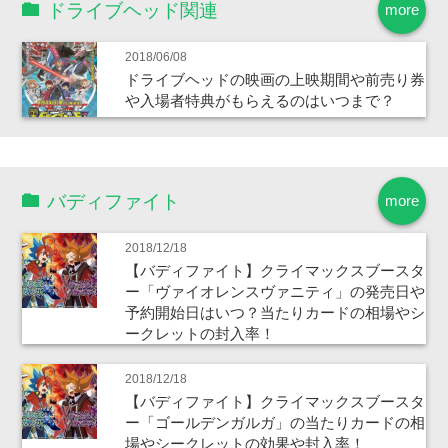
ドライブヘッド関連
more
2018/06/08
ドライブヘッドの映画の上映期間や前売り券
や入場者特典がもらえるのはいつまで？
バディファイト
more
2018/12/18
【バディファイト】クライマックスブースタ
ー「ヴァイオレンスヴァニティ」の発売日や
予約開始日はいつ？当たりカードの相場やシ
ークレットの封入率！
2018/12/18
【バディファイト】クライマックスブースタ
ー「ゴールデンガルガ」の当たりカードの相
場やシークレットの効果や封入率！