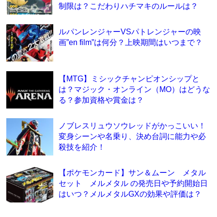
制限は？こだわりハチマキのルールは？
ルパンレンジャーVSパトレンジャーの映
画”en film”は何分？上映期間はいつまで？
【MTG】ミシックチャンピオンシップと
は？マジック・オンライン（MO）はどうな
る？参加資格や賞金は？
ノブレスリュウソウレッドがかっこいい！
変身シーンや名乗り、決め台詞に能力や必
殺技を紹介！
【ポケモンカード】サン＆ムーン メタル
セット メルメタル の発売日や予約開始日
はいつ？メルメタルGXの効果や評価は？