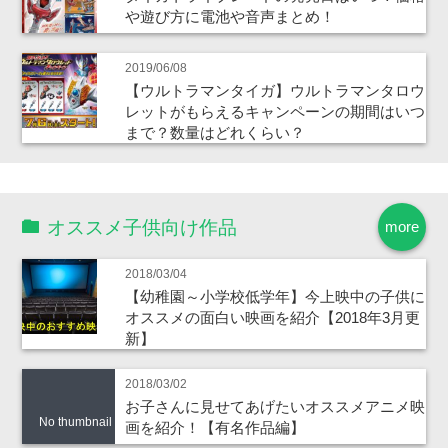
や遊び方に電池や音声まとめ！
2019/06/08
【ウルトラマンタイガ】ウルトラマンタロウ
レットがもらえるキャンペーンの期間はいつ
まで？数量はどれくらい？
オススメ子供向け作品
more
2018/03/04
【幼稚園～小学校低学年】今上映中の子供に
オススメの面白い映画を紹介【2018年3月更
新】
2018/03/02
お子さんに見せてあげたいオススメアニメ映
No thumbnail
画を紹介！【有名作品編】